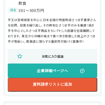
飲食
301〜500万円
資金
芋王は宮崎県産を中心に日本全国の特選熟成さつま芋農家さん
を訪問、 試食を繰り返し、その時旬なさつま芋のみを厳選！焼き
芋を中心としたさつま芋商品をセレクトした店舗を全国展開して
おります。 東北から沖縄の端まで食べ歩き発掘した極上のさつま
芋が勢揃い。 飲食店に限らず少量卸売可能！FC募集中！
お気に入り追加
企業詳細ページへ
資料請求リストに追加