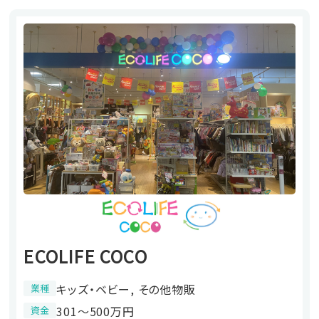
ECOLIFE COCO
キッズ・ベビー, その他物販
業種
301〜500万円
資金