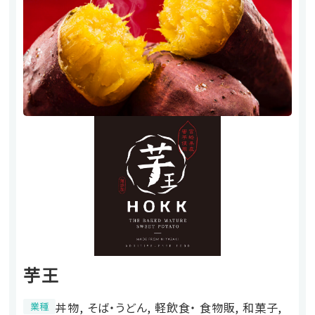
芋王
丼物, そば・うどん, 軽飲食・ 食物販, 和菓子,
業種