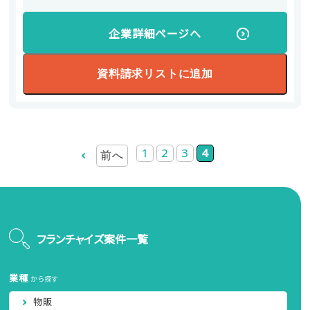
企業詳細ページへ
資料請求リストに追加
1
2
3
4
前へ
フランチャイズ案件一覧
業種
から探す
物販