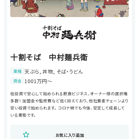
十割そば 中村麺兵衛
天ぷら, 丼物, そば・うどん
業種
1001万円〜
資金
低投資で安心して始められる飲食ビジネス、オーナー様の選択権
多数！ 加盟金や監修費など低く抑えており、他社蕎麦チェーンより
安い投資で始められます。 コロナ禍でも今後、安定して成長して
いる業態です。
お気に入り追加