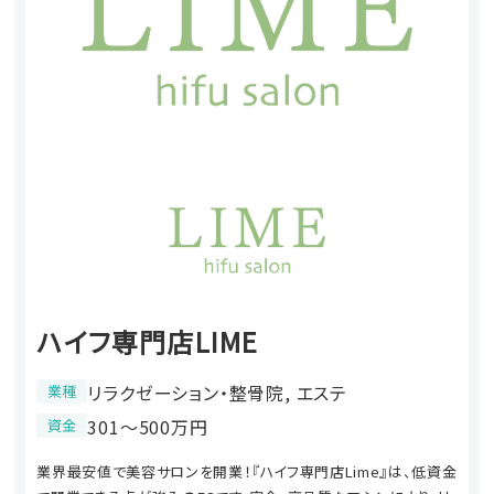
ハイフ専門店LIME
リラクゼーション・整骨院, エステ
業種
301〜500万円
資金
業界最安値で美容サロンを開業！『ハイフ専門店Lime』は、低資金