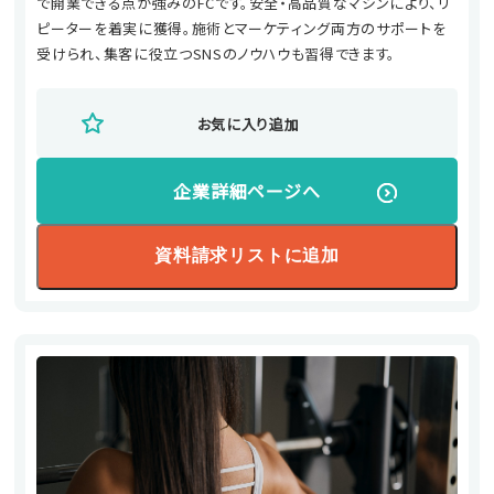
で開業できる点が強みのFCです。安全・高品質なマシンにより、リ
ピーターを着実に獲得。施術とマーケティング両方のサポートを
受けられ、集客に役立つSNSのノウハウも習得できます。
お気に入り追加
企業詳細ページへ
資料請求リストに追加