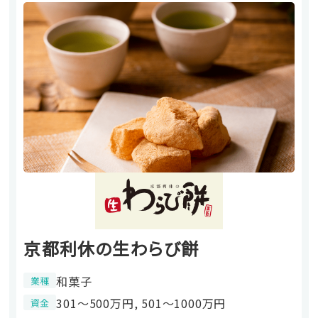
京都利休の生わらび餅
和菓子
業種
301〜500万円, 501〜1000万円
資金