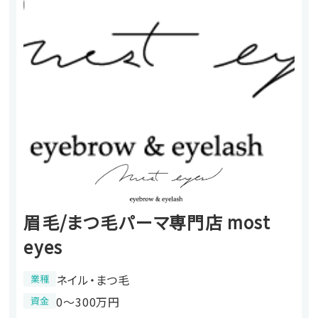
眉毛/まつ毛パーマ専門店 most
eyes
ネイル・まつ毛
業種
0〜300万円
資金