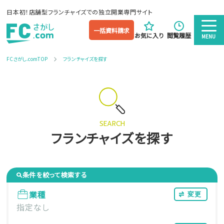
日本初！店舗型フランチャイズでの独立開業専門サイト
一括資料請求
お気に入り
閲覧履歴
MENU
FCさがし.comTOP
フランチャイズを探す
SEARCH
フランチャイズを探す
条件を絞って検索する
業種
変更
指定なし