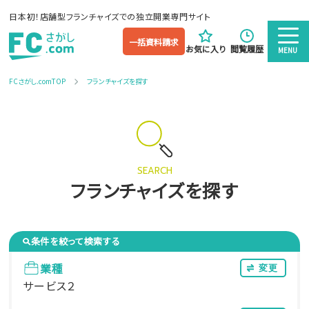
日本初！店舗型フランチャイズでの独立開業専門サイト
一括資料請求
お気に入り
閲覧履歴
MENU
FCさがし.comTOP
フランチャイズを探す
SEARCH
フランチャイズを探す
条件を絞って検索する
業種
変更
サービス２