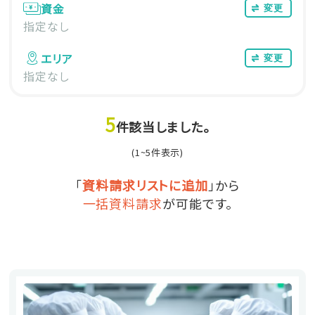
資金
変更
指定なし
エリア
変更
指定なし
5
件該当しました。
(1~5件表示)
「
資料請求リストに追加
」から
一括資料請求
が可能です。