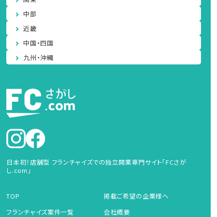
中部
近畿
中国・四国
九州・沖縄
日本初！店舗型 フランチャイズでの独立開業専門サイト「FCさが
し.com」
TOP
掲載ご希望の企業様へ
フランチャイズ案件一覧
会社概要