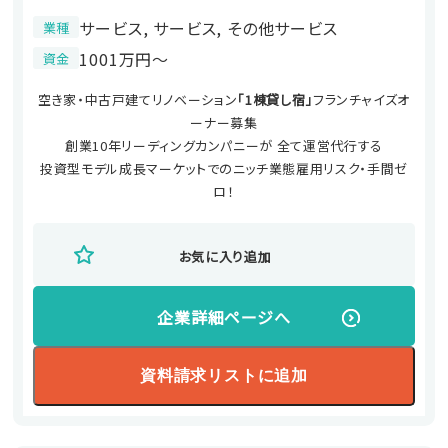
サービス, サービス, その他サービス
業種
1001万円〜
資金
空き家・中古戸建てリノベーション
「1棟貸し宿」
フランチャイズオ
ーナー募集
創業10年リーディングカンパニーが 全て運営代行する
投資型モデル成長マーケットでのニッチ業態雇用リスク・手間ゼ
ロ！
お気に入り追加
企業詳細ページへ
資料請求リストに追加