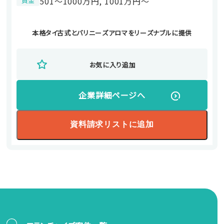
501〜1000万円, 1001万円〜
資金
本格タイ古式と
バリニーズアロマを
リーズナブルに提供
お気に入り追加
企業詳細ページへ
資料請求リストに追加