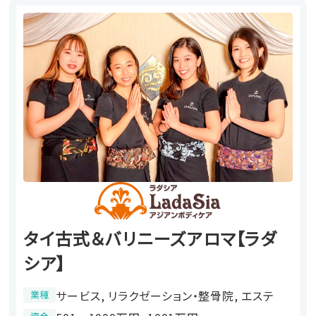
タイ古式＆バリニーズアロマ【ラダ
シア】
サービス, リラクゼーション・整骨院, エステ
業種