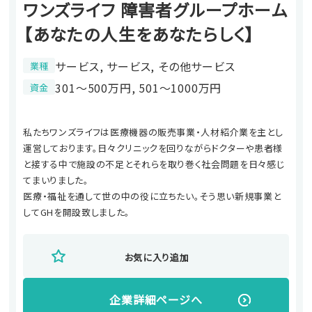
ワンズライフ 障害者グループホーム
【あなたの人生をあなたらしく】
サービス, サービス, その他サービス
業種
301〜500万円, 501〜1000万円
資金
私たちワンズライフは医療機器の販売事業・人材紹介業を主とし
運営しております。日々クリニックを回りながらドクターや患者様
と接する中で施設の不足とそれらを取り巻く社会問題を日々感じ
てまいりました。
医療・福祉を通して世の中の役に立ちたい。そう思い新規事業と
してGHを開設致しました。
お気に入り追加
企業詳細ページへ