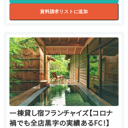
資料請求リストに追加
一棟貸し宿フランチャイズ【コロナ
禍でも全店黒字の実績あるFC！】