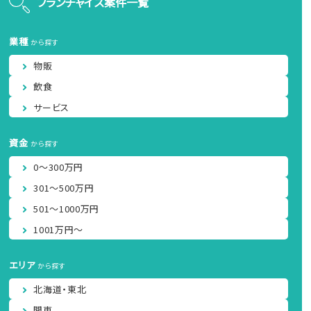
フランチャイズ案件一覧
業種
から探す
物販
飲食
サービス
資金
から探す
0～300万円
301～500万円
501～1000万円
1001万円～
エリア
から探す
北海道・東北
関東