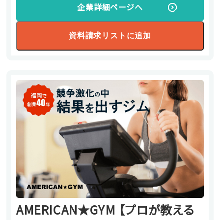
企業詳細ページへ
資料請求リストに追加
AMERICAN★GYM 【プロが教える