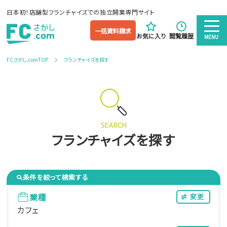
日本初！店舗型フランチャイズでの独立開業専門サイト
一括資料請求
お気に入り
閲覧履歴
MENU
FCさがし.comTOP
フランチャイズを探す
SEARCH
フランチャイズを探す
条件を絞って検索する
業種
変更
カフェ