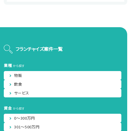
フランチャイズ案件一覧
業種
から探す
物販
飲食
サービス
資金
から探す
0～300万円
301～500万円