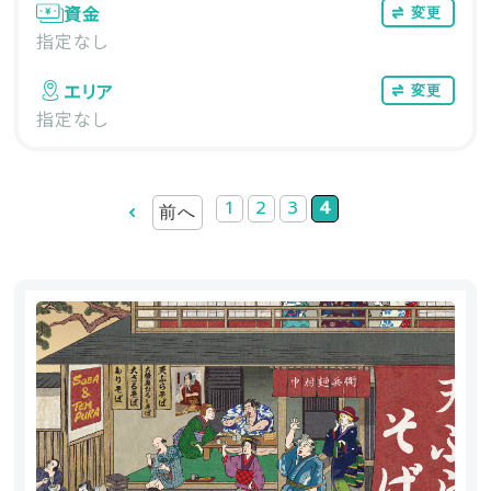
資金
変更
指定なし
エリア
変更
指定なし
1
2
3
4
前へ