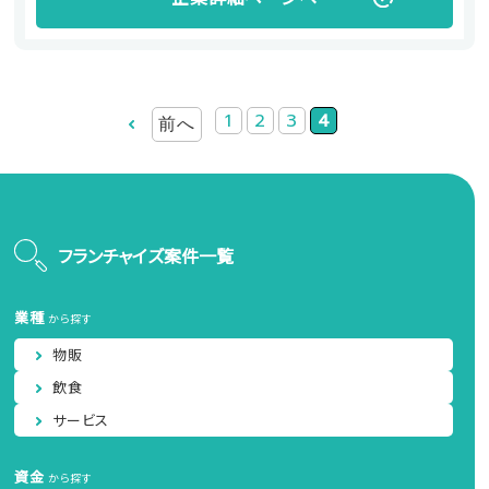
1
2
3
4
前へ
フランチャイズ案件一覧
業種
から探す
物販
飲食
サービス
資金
から探す