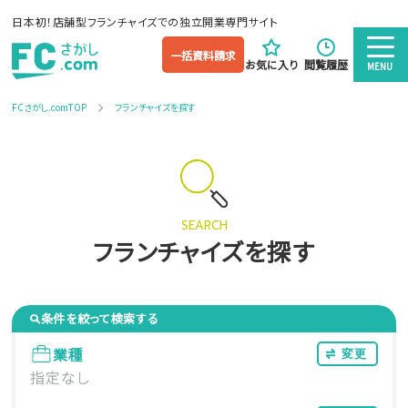
日本初！店舗型フランチャイズでの独立開業専門サイト
一括資料請求
お気に入り
閲覧履歴
MENU
FCさがし.comTOP
フランチャイズを探す
SEARCH
フランチャイズを探す
条件を絞って検索する
業種
変更
指定なし