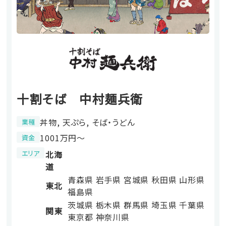
十割そば 中村麺兵衛
丼物, 天ぷら, そば・うどん
業種
1001万円〜
資金
エリア
北海
道
青森県
岩手県
宮城県
秋田県
山形県
東北
福島県
茨城県
栃木県
群馬県
埼玉県
千葉県
関東
東京都
神奈川県