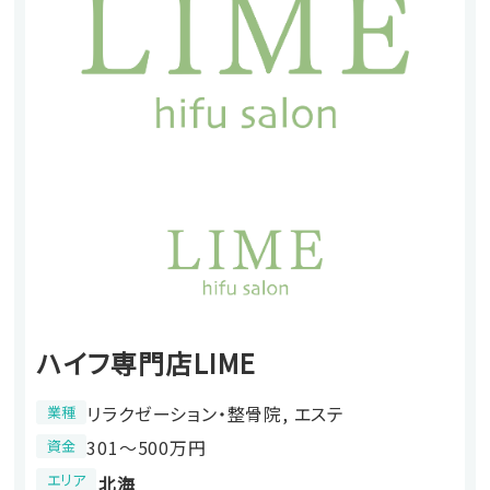
ハイフ専門店LIME
リラクゼーション・整骨院, エステ
業種
301〜500万円
資金
エリア
北海