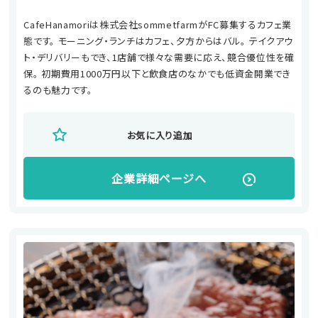
CafeHanamoriは株式会社sommetfarmがFC募集するカフェ業
態です。 モーニング・ランチはカフェ、夕方からはバル。 テイクアウ
ト・デリバリーもでき、1店舗で様々な需要に応え、競合優位性を確
保。 初期費用1000万円以下と飲食店のなかでも低資金開業でき
るのも魅力です。
お気に入り追加
企業詳細ページへ