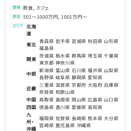
飲食, カフェ
業種
501〜1000万円, 1001万円〜
資金
エリア
北海
道
青森県
岩手県
宮城県
秋田県
山形県
東北
福島県
茨城県
栃木県
群馬県
埼玉県
千葉県
関東
東京都
神奈川県
新潟県
富山県
石川県
福井県
山梨県
中部
長野県
岐阜県
静岡県
愛知県
三重県
滋賀県
京都府
大阪府
兵庫県
近畿
奈良県
和歌山県
中国
鳥取県
島根県
岡山県
広島県
山口県
四国
徳島県
香川県
愛媛県
高知県
九
福岡県
佐賀県
長崎県
熊本県
大分県
州・
宮崎県
鹿児島県
沖縄県
沖縄