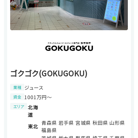
ゴクゴク(GOKUGOKU)
ジュース
業種
1001万円〜
資金
エリア
北海
道
青森県
岩手県
宮城県
秋田県
山形県
東北
福島県