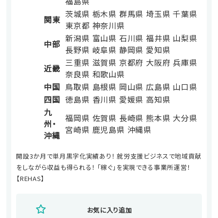
福島県
茨城県
栃木県
群馬県
埼玉県
千葉県
関東
東京都
神奈川県
新潟県
富山県
石川県
福井県
山梨県
中部
長野県
岐阜県
静岡県
愛知県
三重県
滋賀県
京都府
大阪府
兵庫県
近畿
奈良県
和歌山県
中国
鳥取県
島根県
岡山県
広島県
山口県
四国
徳島県
香川県
愛媛県
高知県
九
福岡県
佐賀県
長崎県
熊本県
大分県
州・
宮崎県
鹿児島県
沖縄県
沖縄
開設3か月で単月黒字化実績あり！ 就労支援ビジネスで地域貢献
をしながら収益も得られる！ 「稼ぐ」を実現できる事業所運営！
【REHAS】
お気に入り追加