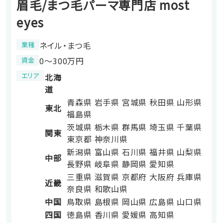
眉毛/まつ毛パーマ専門店 most
eyes
ネイル・まつ毛
業種
0〜300万円
資金
エリア
北海
道
青森県
岩手県
宮城県
秋田県
山形県
東北
福島県
茨城県
栃木県
群馬県
埼玉県
千葉県
関東
東京都
神奈川県
新潟県
富山県
石川県
福井県
山梨県
中部
長野県
岐阜県
静岡県
愛知県
三重県
滋賀県
京都府
大阪府
兵庫県
近畿
奈良県
和歌山県
中国
鳥取県
島根県
岡山県
広島県
山口県
四国
徳島県
香川県
愛媛県
高知県