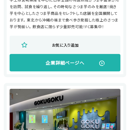
を訪問、 試食を繰り返し、その時旬なさつま芋のみを厳選！焼き
芋を中心としたさつま芋商品をセレクトした店舗を全国展開して
おります。 東北から沖縄の端まで食べ歩き発掘した極上のさつま
芋が勢揃い。 飲食店に限らず少量卸売可能！FC募集中！
お気に入り追加
企業詳細ページへ