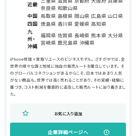
三重県
滋賀県
京都府
大阪府
兵庫県
近畿
奈良県
和歌山県
中国
鳥取県
島根県
岡山県
広島県
山口県
四国
徳島県
香川県
愛媛県
高知県
九
福岡県
佐賀県
長崎県
熊本県
大分県
州・
宮崎県
鹿児島県
沖縄県
沖縄
iPhone修理×買取リユースのビジネスモデル。 さすがやでは、全
世界の様々な国と地域に独自の販売ルートを確立しています。 そ
のグローバルコネクションがあるからこそ、日本ではあまり人気
がない商品も、世界では高く売れることがあり、その実績・経験に
基づき、コスト削減を徹底的に追及した販売ルートに辿り着きまし
た。
お気に入り追加
企業詳細ページへ