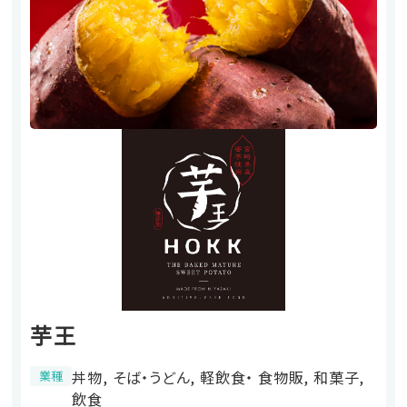
芋王
丼物, そば・うどん, 軽飲食・ 食物販, 和菓子,
業種
飲食