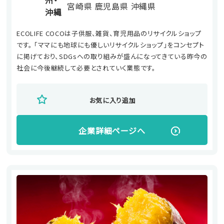
州・
宮崎県
鹿児島県
沖縄県
沖縄
ECOLIFE COCOは子供服、雑貨、育児用品のリサイクルショップ
です。 「ママにも地球にも優しいリサイクルショップ」をコンセプト
に掲げており、SDGsへの取り組みが盛んになってきている昨今の
社会に今後継続して必要とされていく業態です。
お気に入り追加
企業詳細ページへ