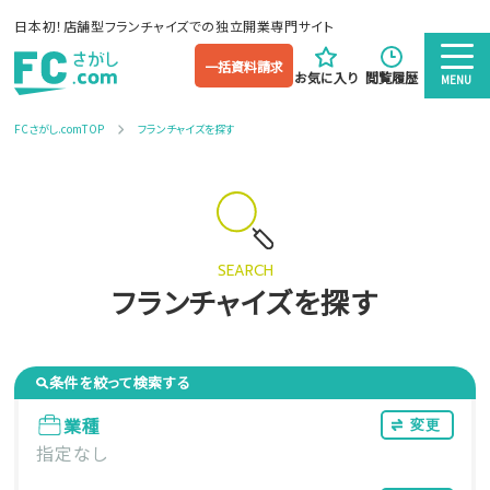
日本初！店舗型フランチャイズでの独立開業専門サイト
一括資料請求
お気に入り
閲覧履歴
MENU
FCさがし.comTOP
フランチャイズを探す
SEARCH
フランチャイズを探す
条件を絞って検索する
業種
変更
指定なし