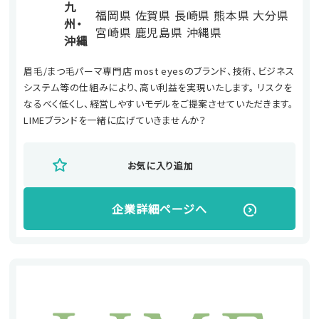
九
福岡県
佐賀県
長崎県
熊本県
大分県
州・
宮崎県
鹿児島県
沖縄県
沖縄
眉毛/まつ毛パーマ専門店 most eyesのブランド、技術、ビジネス
システム等の仕組みにより、高い利益を実現いたします。 リスクを
なるべく低くし、経営しやすいモデルをご提案させていただきます。
LIMEブランドを一緒に広げていきませんか？
お気に入り追加
企業詳細ページへ