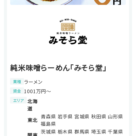
純米味噌らーめん「みそら堂」
ラーメン
業種
1001万円〜
資金
エリア
北海
道
青森県
岩手県
宮城県
秋田県
山形県
東北
福島県
茨城県
栃木県
群馬県
埼玉県
千葉県
関東