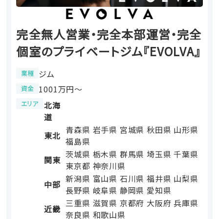
完全無人営業・完全本部運営・完全
個室のプライベートジム『EVOLVA』
ジム
業種
1001万円〜
資金
エリア
北海
道
青森県
岩手県
宮城県
秋田県
山形県
東北
福島県
茨城県
栃木県
群馬県
埼玉県
千葉県
関東
東京都
神奈川県
新潟県
富山県
石川県
福井県
山梨県
中部
長野県
岐阜県
静岡県
愛知県
三重県
滋賀県
京都府
大阪府
兵庫県
近畿
奈良県
和歌山県