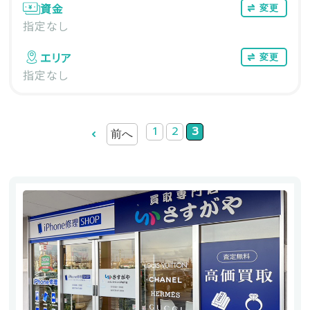
資金
変更
指定なし
エリア
変更
指定なし
1
2
3
前へ