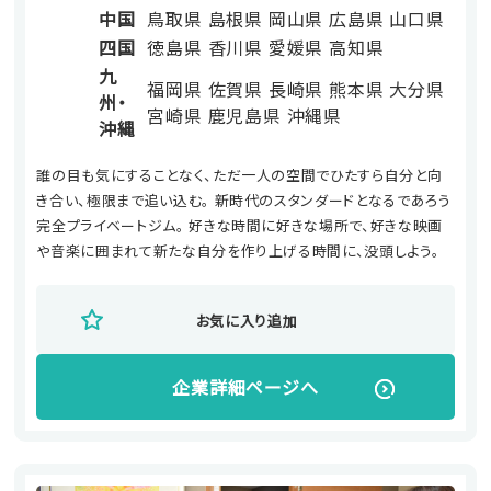
中国
鳥取県
島根県
岡山県
広島県
山口県
四国
徳島県
香川県
愛媛県
高知県
九
福岡県
佐賀県
長崎県
熊本県
大分県
州・
宮崎県
鹿児島県
沖縄県
沖縄
誰の目も気にすることなく、ただ一人の空間でひたすら自分と向
き合い、極限まで追い込む。 新時代のスタンダードとなるであろう
完全プライベートジム。 好きな時間に好きな場所で、好きな映画
や音楽に囲まれて新たな自分を作り上げる時間に、没頭しよう。
お気に入り追加
企業詳細ページへ