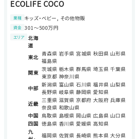
ECOLIFE COCO
キッズ・ベビー, その他物販
業種
301〜500万円
資金
エリア
北海
道
青森県
岩手県
宮城県
秋田県
山形県
東北
福島県
茨城県
栃木県
群馬県
埼玉県
千葉県
関東
東京都
神奈川県
新潟県
富山県
石川県
福井県
山梨県
中部
長野県
岐阜県
静岡県
愛知県
三重県
滋賀県
京都府
大阪府
兵庫県
近畿
奈良県
和歌山県
中国
鳥取県
島根県
岡山県
広島県
山口県
四国
徳島県
香川県
愛媛県
高知県
九
福岡県
佐賀県
長崎県
熊本県
大分県