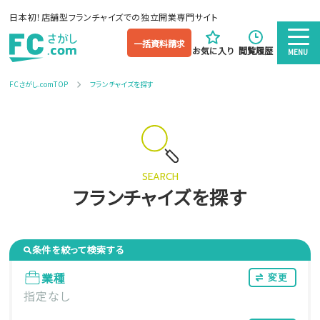
日本初！店舗型フランチャイズでの独立開業専門サイト
一括資料請求
お気に入り
閲覧履歴
MENU
FCさがし.comTOP
フランチャイズを探す
SEARCH
フランチャイズを探す
条件を絞って検索する
業種
変更
指定なし