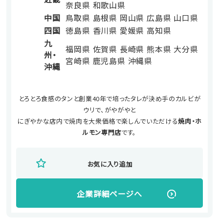
奈良県
和歌山県
中国
鳥取県
島根県
岡山県
広島県
山口県
四国
徳島県
香川県
愛媛県
高知県
九
福岡県
佐賀県
長崎県
熊本県
大分県
州・
宮崎県
鹿児島県
沖縄県
沖縄
とろとろ食感のタンと創業40年で培ったタレが決め手のカルビが
ウリで、がやがやと
にぎやかな店内で焼肉を大衆価格で楽しんでいただける
焼肉・ホ
ルモン専門店
です。
お気に入り追加
企業詳細ページへ