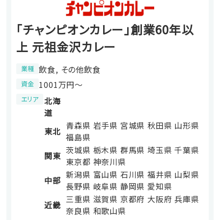
「チャンピオンカレー」創業60年以
上 元祖金沢カレー
飲食, その他飲食
業種
1001万円〜
資金
エリア
北海
道
青森県
岩手県
宮城県
秋田県
山形県
東北
福島県
茨城県
栃木県
群馬県
埼玉県
千葉県
関東
東京都
神奈川県
新潟県
富山県
石川県
福井県
山梨県
中部
長野県
岐阜県
静岡県
愛知県
三重県
滋賀県
京都府
大阪府
兵庫県
近畿
奈良県
和歌山県