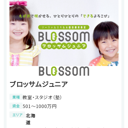
ブロッサムジュニア
教室・スタジオ（塾）
業種
501〜1000万円
資金
エリア
北海
道