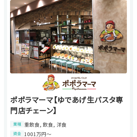
ポポラマーマ【ゆであげ生パスタ専
門店チェーン】
重飲食, 飲食, 洋食
業種
1001万円〜
資金