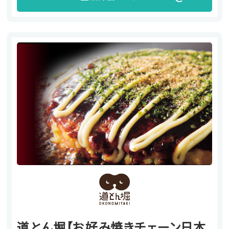
道とん堀【お好み焼きチェーン日本