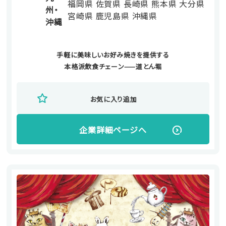
福岡県
佐賀県
長崎県
熊本県
大分県
州・
宮崎県
鹿児島県
沖縄県
沖縄
手軽に美味しいお好み焼きを提供する
本格派飲食チェーン——道とん堀
お気に入り追加
企業詳細ページへ