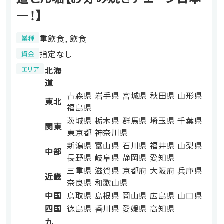
一！】
重飲食, 飲食
業種
指定なし
資金
エリア
北海
道
青森県
岩手県
宮城県
秋田県
山形県
東北
福島県
茨城県
栃木県
群馬県
埼玉県
千葉県
関東
東京都
神奈川県
新潟県
富山県
石川県
福井県
山梨県
中部
長野県
岐阜県
静岡県
愛知県
三重県
滋賀県
京都府
大阪府
兵庫県
近畿
奈良県
和歌山県
中国
鳥取県
島根県
岡山県
広島県
山口県
四国
徳島県
香川県
愛媛県
高知県
九