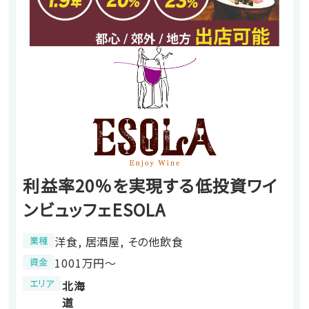
利益率20％を実現する低投資ワイ
ンビュッフェESOLA
洋食, 居酒屋, その他飲食
業種
1001万円〜
資金
エリア
北海
道