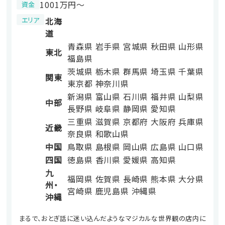
1001万円〜
資金
エリア
北海
道
青森県
岩手県
宮城県
秋田県
山形県
東北
福島県
茨城県
栃木県
群馬県
埼玉県
千葉県
関東
東京都
神奈川県
新潟県
富山県
石川県
福井県
山梨県
中部
長野県
岐阜県
静岡県
愛知県
三重県
滋賀県
京都府
大阪府
兵庫県
近畿
奈良県
和歌山県
中国
鳥取県
島根県
岡山県
広島県
山口県
四国
徳島県
香川県
愛媛県
高知県
九
福岡県
佐賀県
長崎県
熊本県
大分県
州・
宮崎県
鹿児島県
沖縄県
沖縄
まるで、おとぎ話に迷い込んだようなマジカルな世界観の店内に