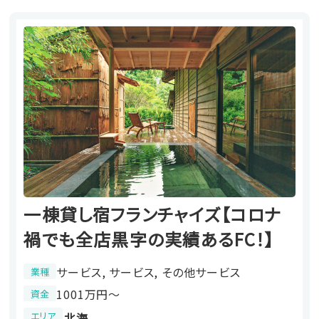
一棟貸し宿フランチャイズ【コロナ
禍でも全店黒字の実績あるFC！】
サービス, サービス, その他サービス
業種
1001万円〜
資金
エリア
北海