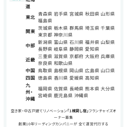
道
青森県
岩手県
宮城県
秋田県
山形県
東北
福島県
茨城県
栃木県
群馬県
埼玉県
千葉県
関東
東京都
神奈川県
新潟県
富山県
石川県
福井県
山梨県
中部
長野県
岐阜県
静岡県
愛知県
三重県
滋賀県
京都府
大阪府
兵庫県
近畿
奈良県
和歌山県
中国
鳥取県
島根県
岡山県
広島県
山口県
四国
徳島県
香川県
愛媛県
高知県
九
福岡県
佐賀県
長崎県
熊本県
大分県
州・
宮崎県
鹿児島県
沖縄県
沖縄
空き家・中古戸建てリノベーション
「1棟貸し宿」
フランチャイズオ
ーナー募集
創業10年リーディングカンパニーが 全て運営代行する