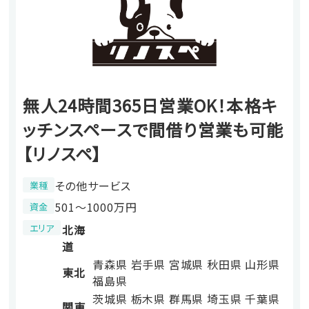
無人24時間365日営業OK！本格キ
ッチンスペースで間借り営業も可能
【リノスペ】
その他サービス
業種
501〜1000万円
資金
エリア
北海
道
青森県
岩手県
宮城県
秋田県
山形県
東北
福島県
茨城県
栃木県
群馬県
埼玉県
千葉県
関東