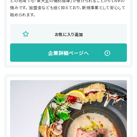
どの地域でも「東大生の個別指導」が受けられることがs-Liveの
強みです。 加盟金なども低く抑えており、新規事業として安心して
始められます。
お気に入り追加
企業詳細ページへ