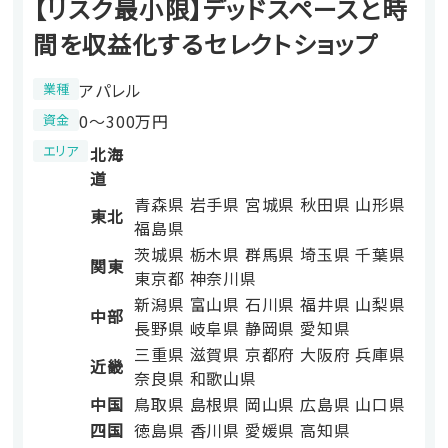
【リスク最小限】デッドスペースと時
間を収益化するセレクトショップ
アパレル
業種
0〜300万円
資金
エリア
北海
道
青森県
岩手県
宮城県
秋田県
山形県
東北
福島県
茨城県
栃木県
群馬県
埼玉県
千葉県
関東
東京都
神奈川県
新潟県
富山県
石川県
福井県
山梨県
中部
長野県
岐阜県
静岡県
愛知県
三重県
滋賀県
京都府
大阪府
兵庫県
近畿
奈良県
和歌山県
中国
鳥取県
島根県
岡山県
広島県
山口県
四国
徳島県
香川県
愛媛県
高知県