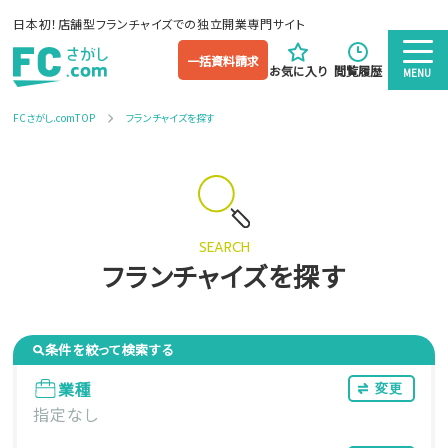
日本初！店舗型フランチャイズでの独立開業専門サイト
一括資料請求
お気に入り
閲覧履歴
MENU
FCさがし.comTOP
フランチャイズを探す
SEARCH
フランチャイズを探す
条件を絞って検索する
業種
変更
指定なし