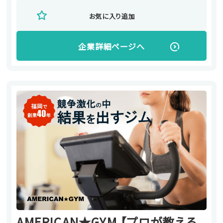
お気に入り追加
企業詳細ページへ
AMERICAN★GYM 【プロが教える