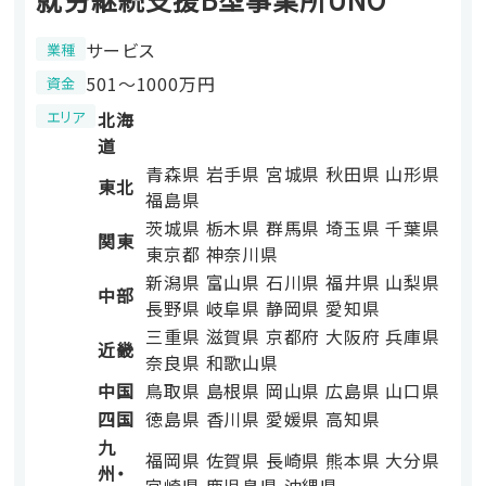
サービス
業種
501〜1000万円
資金
エリア
北海
道
青森県
岩手県
宮城県
秋田県
山形県
東北
福島県
茨城県
栃木県
群馬県
埼玉県
千葉県
関東
東京都
神奈川県
新潟県
富山県
石川県
福井県
山梨県
中部
長野県
岐阜県
静岡県
愛知県
三重県
滋賀県
京都府
大阪府
兵庫県
近畿
奈良県
和歌山県
中国
鳥取県
島根県
岡山県
広島県
山口県
四国
徳島県
香川県
愛媛県
高知県
九
福岡県
佐賀県
長崎県
熊本県
大分県
州・