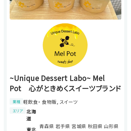
~Unique Dessert Labo~ Mel
Pot ⼼がときめくスイーツブランド
軽飲食・ 食物販, スイーツ
業種
エリア
北海
道
青森県
岩手県
宮城県
秋田県
山形県
東北