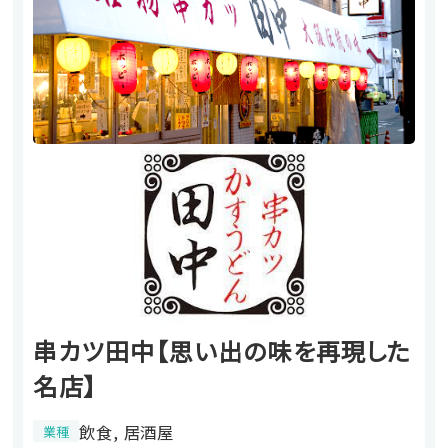
串カツ田中【思い出の味を再現した
名店】
飲食, 居酒屋
業種