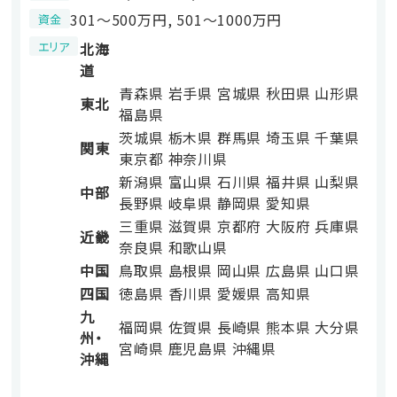
301〜500万円, 501〜1000万円
資金
エリア
北海
道
青森県
岩手県
宮城県
秋田県
山形県
東北
福島県
茨城県
栃木県
群馬県
埼玉県
千葉県
関東
東京都
神奈川県
新潟県
富山県
石川県
福井県
山梨県
中部
長野県
岐阜県
静岡県
愛知県
三重県
滋賀県
京都府
大阪府
兵庫県
近畿
奈良県
和歌山県
中国
鳥取県
島根県
岡山県
広島県
山口県
四国
徳島県
香川県
愛媛県
高知県
九
福岡県
佐賀県
長崎県
熊本県
大分県
州・
宮崎県
鹿児島県
沖縄県
沖縄