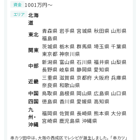
1001万円〜
資金
エリア
北海
道
青森県
岩手県
宮城県
秋田県
山形県
東北
福島県
茨城県
栃木県
群馬県
埼玉県
千葉県
関東
東京都
神奈川県
新潟県
富山県
石川県
福井県
山梨県
中部
長野県
岐阜県
静岡県
愛知県
三重県
滋賀県
京都府
大阪府
兵庫県
近畿
奈良県
和歌山県
中国
鳥取県
島根県
岡山県
広島県
山口県
四国
徳島県
香川県
愛媛県
高知県
九
福岡県
佐賀県
長崎県
熊本県
大分県
州・
宮崎県
鹿児島県
沖縄県
沖縄
串カツ田中は、大阪の西成区でレシピが誕生しました。 「串カツ」