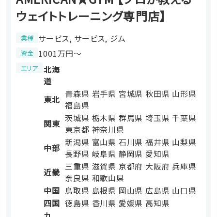
ウェイトトレーニング専門店】
サービス, サービス, ジム
業種
1001万円〜
資金
エリア
北海
道
青森県
岩手県
宮城県
秋田県
山形県
東北
福島県
茨城県
栃木県
群馬県
埼玉県
千葉県
関東
東京都
神奈川県
新潟県
富山県
石川県
福井県
山梨県
中部
長野県
岐阜県
静岡県
愛知県
三重県
滋賀県
京都府
大阪府
兵庫県
近畿
奈良県
和歌山県
中国
鳥取県
島根県
岡山県
広島県
山口県
四国
徳島県
香川県
愛媛県
高知県
九