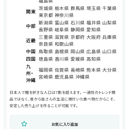
福島県
茨城県
栃木県
群馬県
埼玉県
千葉県
関東
東京都
神奈川県
新潟県
富山県
石川県
福井県
山梨県
中部
長野県
岐阜県
静岡県
愛知県
三重県
滋賀県
京都府
大阪府
兵庫県
近畿
奈良県
和歌山県
中国
鳥取県
島根県
岡山県
広島県
山口県
四国
徳島県
香川県
愛媛県
高知県
九
福岡県
佐賀県
長崎県
熊本県
大分県
州・
宮崎県
鹿児島県
沖縄県
沖縄
日本人で鰻を好きな人口は7割を超えます。 一過性のトレンド商
品ではなく、昔から皆さんの生活に根付いた食べ物だからこそ、
安定した売り上げを作ることが可能です。
お気に入り追加