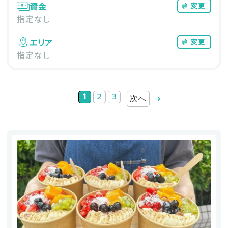
資金
変更
指定なし
エリア
変更
指定なし
1
2
3
次へ