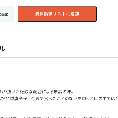
資料請求リストに追加
に追加
ル
わり抜いた絶妙な配合による最高の味。
んだ特製唐辛子。 今まで食べたことのないホロっと口の中でほ