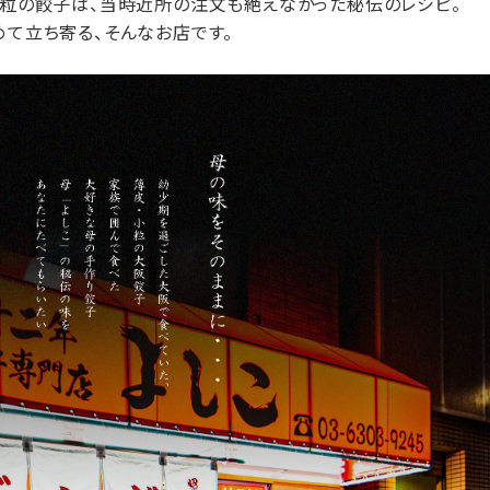
粒の餃子は、当時近所の注文も絶えなかった秘伝のレシピ。
て立ち寄る、そんなお店です。