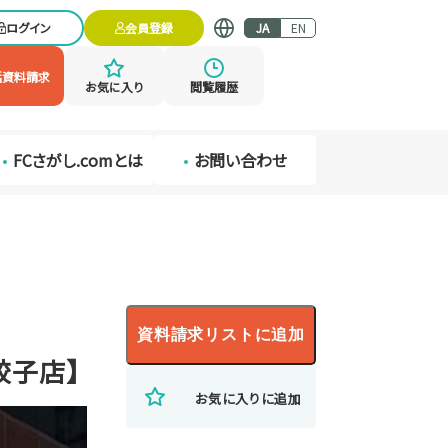
ログイン
会員登録
JA
EN
括資料請求
お気に入り
閲覧履歴
FCさがし.comとは
お問い合わせ
資料請求リストに追加
餃子店】
お気に入りに追加