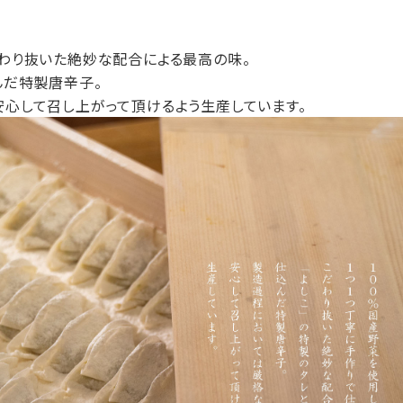
わり抜いた絶妙な配合による最高の味。
んだ特製唐辛子。
心して召し上がって頂けるよう生産しています。