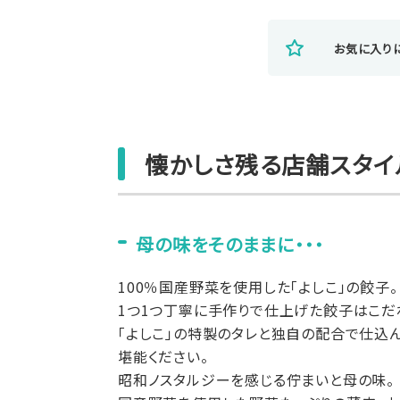
お気に入り
懐かしさ残る店舗スタイ
母の味をそのままに・・・
100％国産野菜を使用した「よしこ」の餃子。
1つ1つ丁寧に手作りで仕上げた餃子はこだ
「よしこ」の特製のタレと独自の配合で仕込
堪能ください。
昭和ノスタルジーを感じる佇まいと母の味。