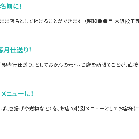
名前に！
まま店名として掲げることができます。（昭和●●年 大阪餃子
毎月仕送り！
「親孝行仕送り」としておかんの元へ。お店を頑張ることが、直
メニューに！
えば、唐揚げや煮物など）を、お店の特別メニューとしてお客様