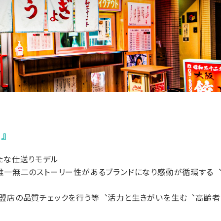
』
たな仕送りモデル
唯一無二のストーリー性があるブランドになり感動が循環する
盟店の品質チェックを行う等︑活力と生きがいを生む︑高齢者