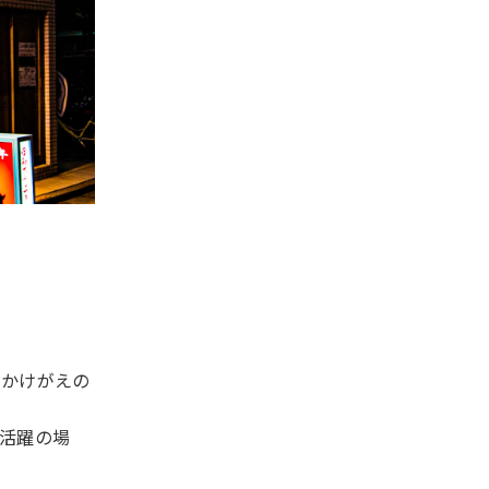
︑かけがえの
活躍の場