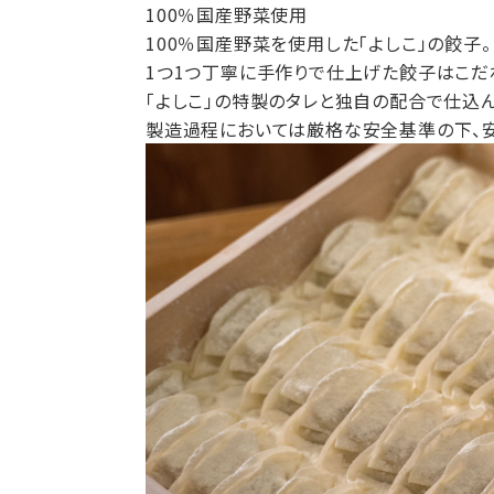
100％国産野菜使用
100％国産野菜を使用した「よしこ」の餃子。
1つ1つ丁寧に手作りで仕上げた餃子はこだ
「よしこ」の特製のタレと独自の配合で仕込
製造過程においては厳格な安全基準の下、安