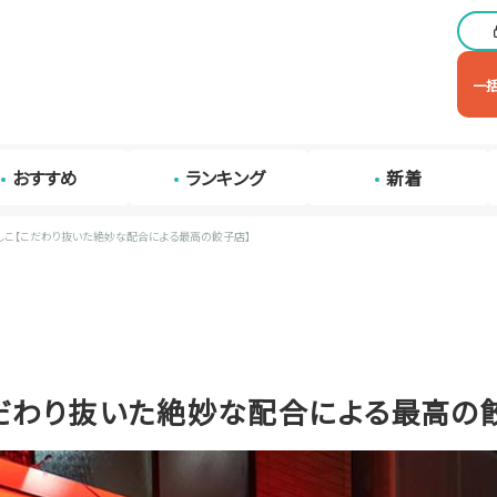
一
おすすめ
ランキング
新着
しこ【こだわり抜いた絶妙な配合による最高の餃子店】
だわり抜いた絶妙な配合による最高の