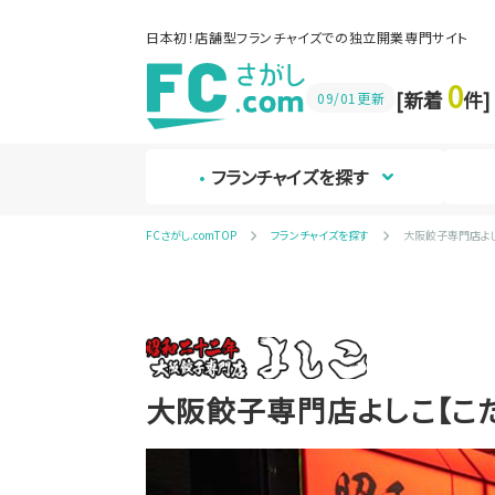
日本初！店舗型フランチャイズでの独立開業専門サイト
0
[新着
件]
09/01更新
フランチャイズを探す
FCさがし.comTOP
フランチャイズを探す
大阪餃子専門店よ
大阪餃子専門店よしこ【こ