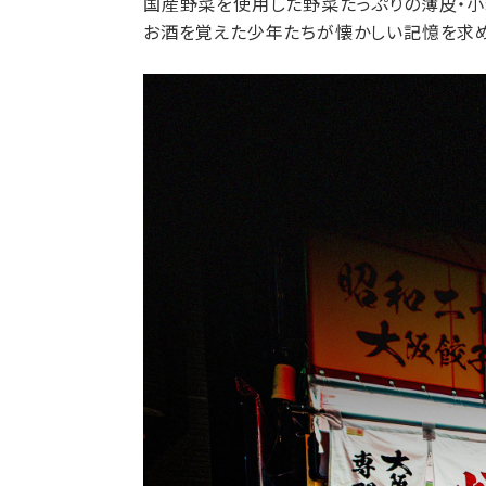
国産野菜を使用した野菜たっぷりの薄皮・小
お酒を覚えた少年たちが懐かしい記憶を求め